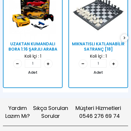
UZAKTAN KUMANDALI
MIKNATISLI KATLANABİLİR
BORA 1:16 ŞARJLI ARABA
SATRANÇ [18]
Koli İçi :
1
Koli İçi :
1
Adet
Adet
Yardım
Sıkça Sorulan
Müşteri Hizmetleri
Lazım Mı?
Sorular
0546 276 69 74