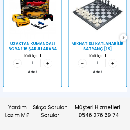
UZAKTAN KUMANDALI
MIKNATISLI KATLANABİLİR
BORA 1:16 ŞARJLI ARABA
SATRANÇ [18]
Koli İçi :
1
Koli İçi :
1
Adet
Adet
Yardım
Sıkça Sorulan
Müşteri Hizmetleri
Lazım Mı?
Sorular
0546 276 69 74