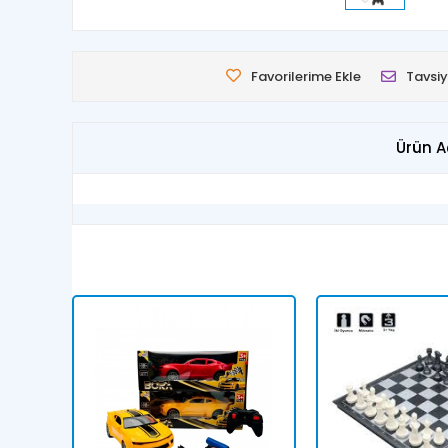
Favorilerime Ekle
Tavsiy
Ürün A