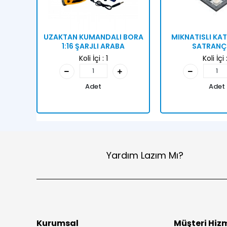
UZAKTAN KUMANDALI BORA
MIKNATISLI KAT
1:16 ŞARJLI ARABA
SATRANÇ 
Koli İçi :
1
Koli İçi 
Adet
Adet
Yardım Lazım Mı?
Kurumsal
Müşteri Hizm