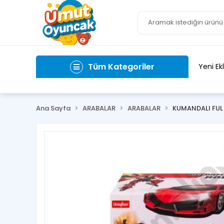
Tüm Kategoriler
Yeni Ek
Ana Sayfa
ARABALAR
ARABALAR
KUMANDALI FUL