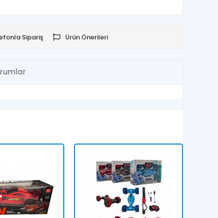
efonla Sipariş
Ürün Önerileri
rumlar