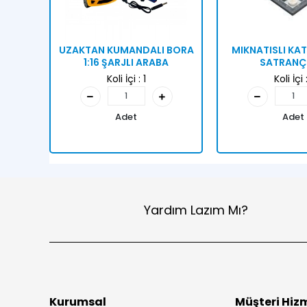
UZAKTAN KUMANDALI BORA
MIKNATISLI KAT
1:16 ŞARJLI ARABA
SATRANÇ 
Koli İçi :
1
Koli İçi 
Adet
Adet
Yardım Lazım Mı?
Kurumsal
Müşteri Hizm