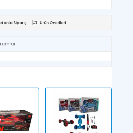
efonla Sipariş
Ürün Önerileri
rumlar