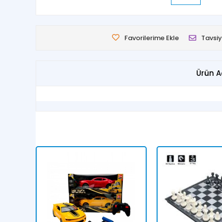
Favorilerime Ekle
Tavsiy
Ürün A