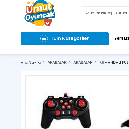
Tüm Kategoriler
Yeni Ek
Ana Sayfa
ARABALAR
ARABALAR
KUMANDALI FUL