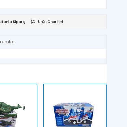
efonla Sipariş
Ürün Önerileri
rumlar