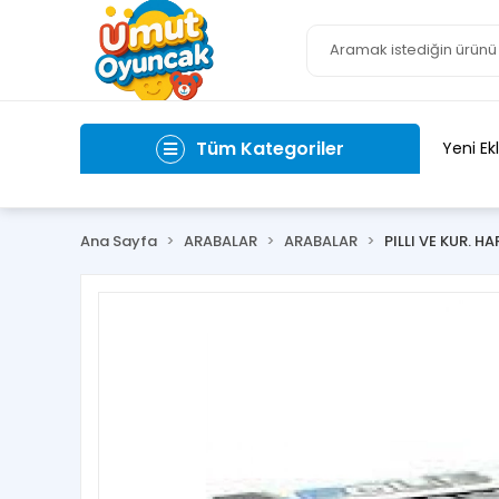
Tüm Kategoriler
Yeni Ek
Ana Sayfa
ARABALAR
ARABALAR
PILLI VE KUR. H