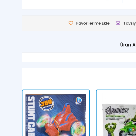
Favorilerime Ekle
Tavsiy
Ürün A