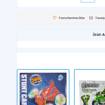
Favorilerime Ekle
Tavsiy
Ürün A