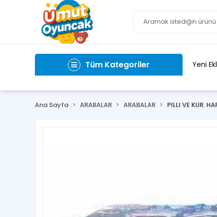
Tüm Kategoriler
Yeni Ek
Ana Sayfa
ARABALAR
ARABALAR
PILLI VE KUR. H