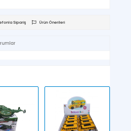
efonla Sipariş
Ürün Önerileri
rumlar