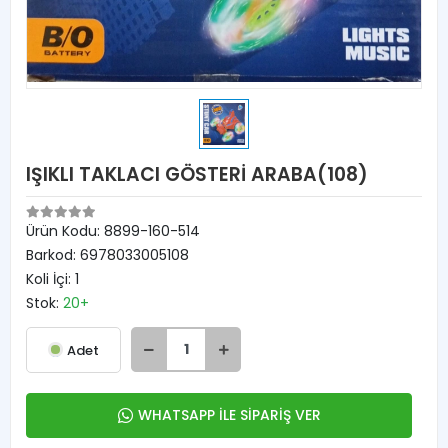
IŞIKLI TAKLACI GÖSTERİ ARABA(108)
Ürün Kodu:
8899-160-514
Barkod:
6978033005108
Koli İçi:
1
Stok:
20+
Adet
WHATSAPP İLE SİPARİŞ VER