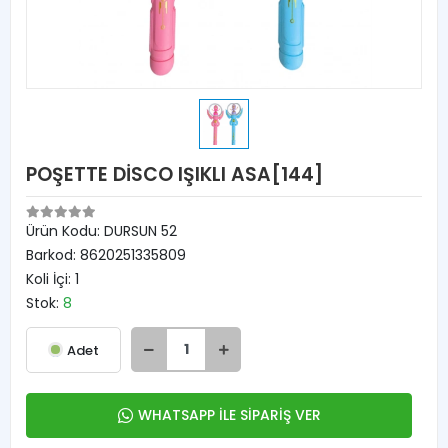
POŞETTE DİSCO IŞIKLI ASA[144]
Ürün Kodu:
DURSUN 52
Barkod:
8620251335809
Koli İçi:
1
Stok:
8
Adet
WHATSAPP İLE SİPARİŞ VER