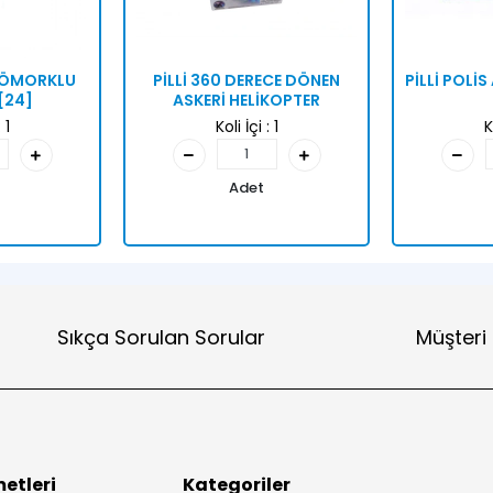
 RÖMORKLU
PİLLİ 360 DERECE DÖNEN
PİLLİ POLİ
[24]
ASKERİ HELİKOPTER
:
1
Koli İçi :
1
K
Adet
Sıkça Sorulan Sorular
Müşteri
etleri
Kategoriler