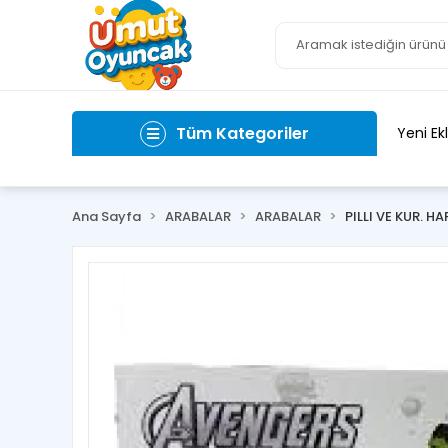
Tüm Kategoriler
Yeni Ek
Ana Sayfa
ARABALAR
ARABALAR
PILLI VE KUR. H