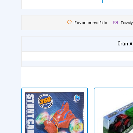
Favorilerime Ekle
Tavsiy
Ürün A