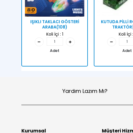
IŞIKLI TAKLACI GÖSTERİ
KUTUDA PİLLİ
ARABA(108)
TRAKTÖR
Koli İçi :
1
Koli İçi 
Adet
Adet
Yardım Lazım Mı?
Kurumsal
Müşteri Hizm