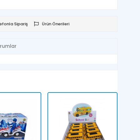
efonla Sipariş
Ürün Önerileri
rumlar