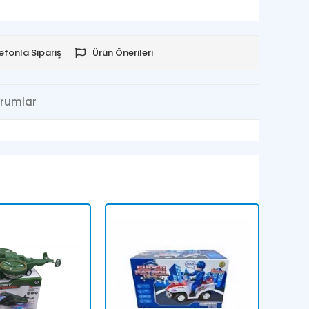
efonla Sipariş
Ürün Önerileri
rumlar