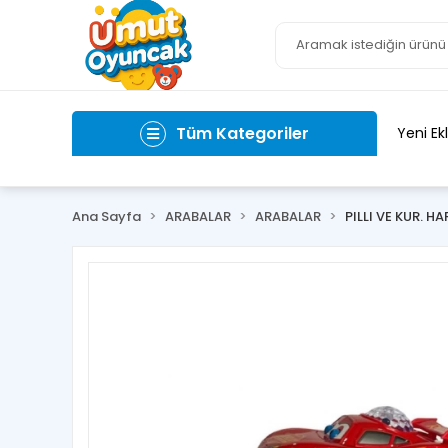
Tüm Kategoriler
Yeni Ek
Ana Sayfa
ARABALAR
ARABALAR
PILLI VE KUR. H