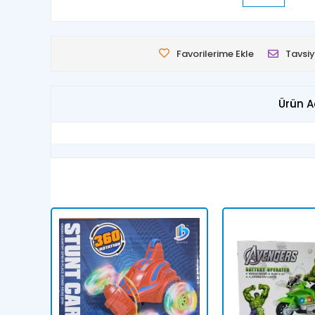
Favorilerime Ekle
Tavsiy
Ürün A