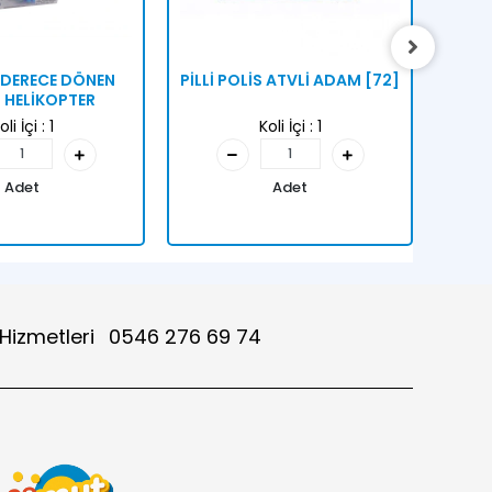
0 DERECE DÖNEN
PİLLİ POLİS ATVLİ ADAM [72]
KUT
İ HELİKOPTER
oli İçi :
1
Koli İçi :
1
Adet
Adet
 Hizmetleri
0546 276 69 74