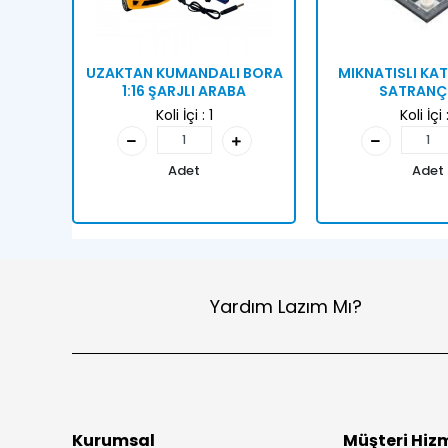
UZAKTAN KUMANDALI BORA
MIKNATISLI KAT
1:16 ŞARJLI ARABA
SATRANÇ 
Koli İçi :
1
Koli İçi 
Adet
Adet
Yardım Lazım Mı?
Kurumsal
Müşteri Hizm