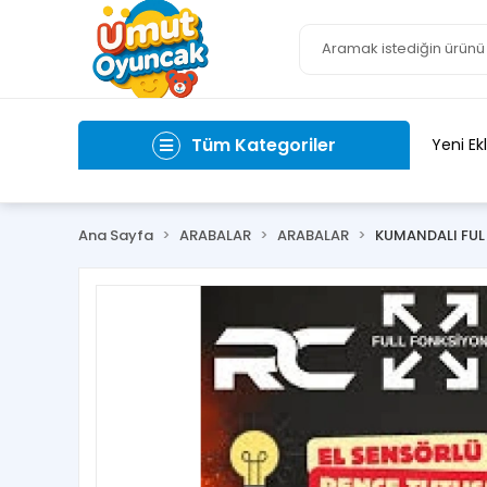
Tüm Kategoriler
Yeni Ek
Ana Sayfa
ARABALAR
ARABALAR
KUMANDALI FUL