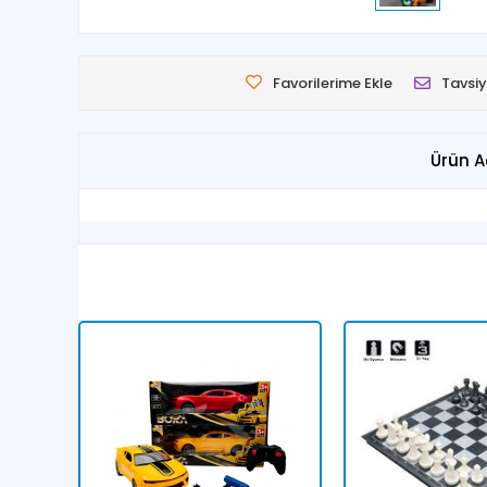
Favorilerime Ekle
Tavsiy
Ürün A