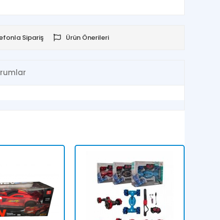
efonla Sipariş
Ürün Önerileri
rumlar