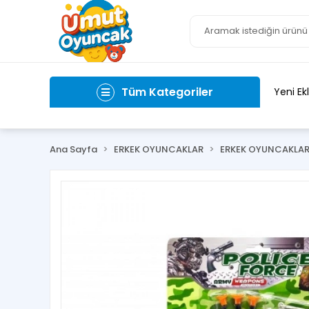
Tüm Kategoriler
Yeni Ek
Ana Sayfa
ERKEK OYUNCAKLAR
ERKEK OYUNCAKLA