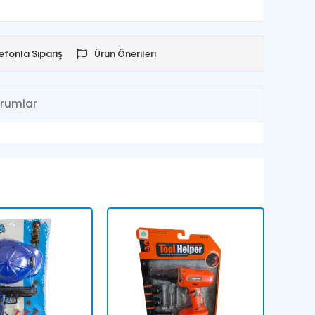
efonla Sipariş
Ürün Önerileri
rumlar