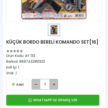
KÜÇÜK BORDO BERELİ KOMANDO SET[16]
Ürün Kodu:
AY 133
Barkod:
8697432951332
Koli İçi:
1
Stok:
2
Adet
WHATSAPP İLE SİPARİŞ VER