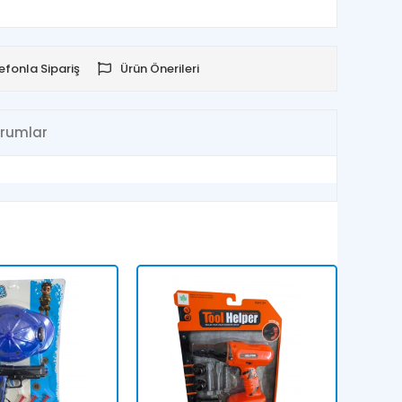
efonla Sipariş
Ürün Önerileri
rumlar