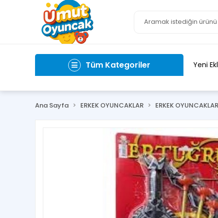
Tüm Kategoriler
Yeni Ek
Ana Sayfa
ERKEK OYUNCAKLAR
ERKEK OYUNCAKLA