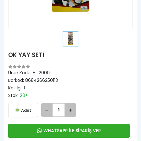
OK YAY SETİ
Ürün Kodu:
HL 2000
Barkod:
8684266250113
Koli İçi:
1
Stok:
20+
Adet
WHATSAPP İLE SİPARİŞ VER