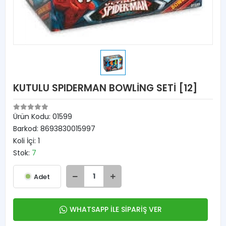
KUTULU SPIDERMAN BOWLİNG SETİ [12]
Ürün Kodu:
01599
Barkod:
8693830015997
Koli İçi:
1
Stok:
7
Adet
WHATSAPP İLE SİPARİŞ VER