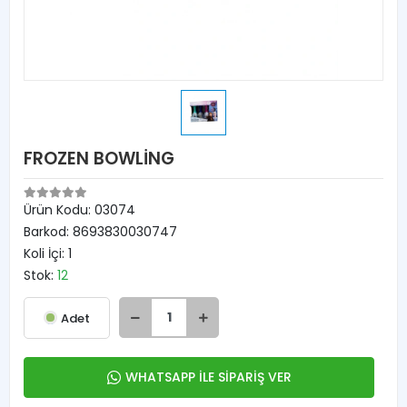
FROZEN BOWLİNG
Ürün Kodu:
03074
Barkod:
8693830030747
Koli İçi:
1
Stok:
12
Adet
WHATSAPP İLE SİPARİŞ VER