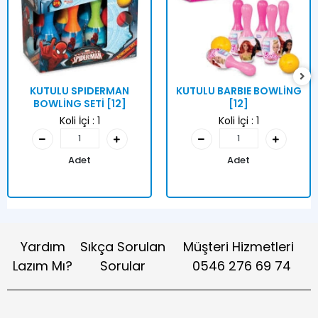
KUTULU SPIDERMAN
KUTULU BARBIE BOWLİNG
BOWLİNG SETİ [12]
[12]
Koli İçi :
1
Koli İçi :
1
Adet
Adet
Yardım
Sıkça Sorulan
Müşteri Hizmetleri
Lazım Mı?
Sorular
0546 276 69 74