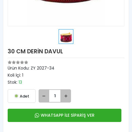
30 CM DERİN DAVUL
Ürün Kodu:
ZY 2027-34
Koli İçi:
1
Stok:
13
Adet
WHATSAPP İLE SİPARİŞ VER