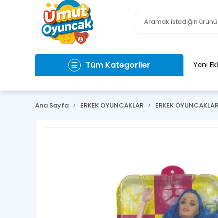
Tüm Kategoriler
Yeni Ek
Ana Sayfa
ERKEK OYUNCAKLAR
ERKEK OYUNCAKLA