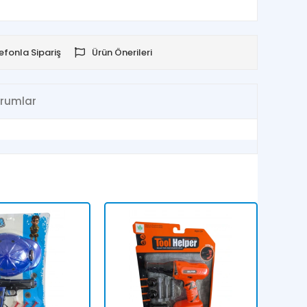
efonla Sipariş
Ürün Önerileri
rumlar