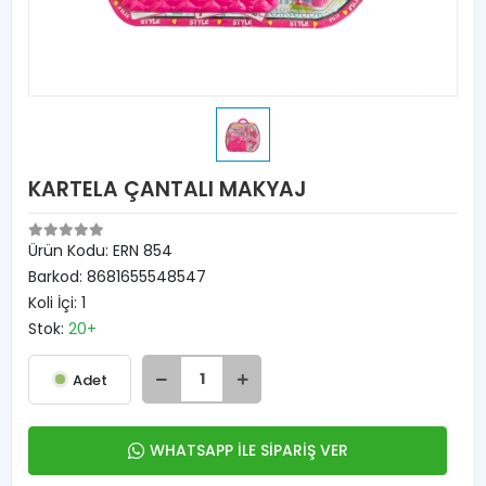
KARTELA ÇANTALI MAKYAJ
Ürün Kodu:
ERN 854
Barkod:
8681655548547
Koli İçi:
1
Stok:
20+
Adet
WHATSAPP İLE SİPARİŞ VER