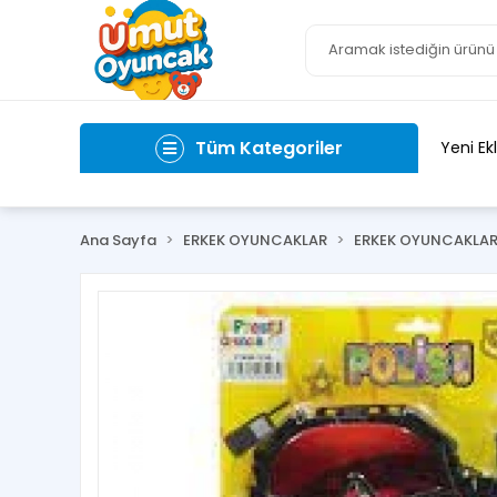
Tüm Kategoriler
Yeni Ek
Ana Sayfa
ERKEK OYUNCAKLAR
ERKEK OYUNCAKLA