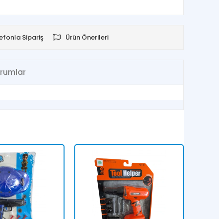
efonla Sipariş
Ürün Önerileri
rumlar