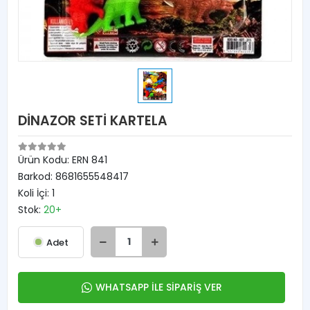
DİNAZOR SETİ KARTELA
Ürün Kodu:
ERN 841
Barkod:
8681655548417
Koli İçi:
1
Stok:
20+
Adet
WHATSAPP İLE SİPARİŞ VER