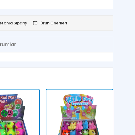
efonla Sipariş
Ürün Önerileri
rumlar