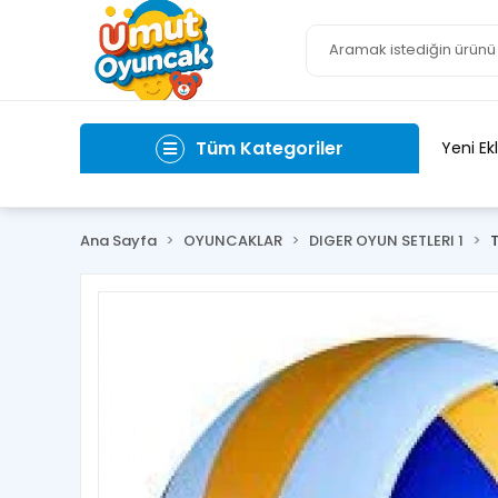
Tüm Kategoriler
Yeni Ek
Ana Sayfa
OYUNCAKLAR
DIGER OYUN SETLERI 1