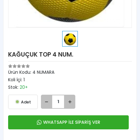
KAĞUÇUK TOP 4 NUM.
Ürün Kodu:
4 NUMARA
Koli İçi:
1
Stok:
20+
Adet
WHATSAPP İLE SİPARİŞ VER