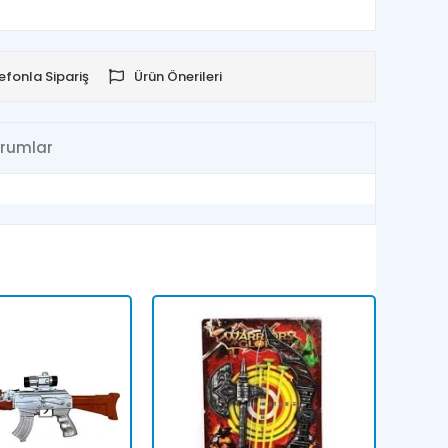
efonla Sipariş
Ürün Önerileri
rumlar