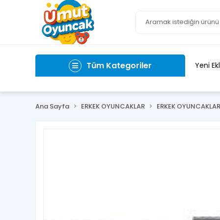
Tüm Kategoriler
Yeni Ek
Ana Sayfa
ERKEK OYUNCAKLAR
ERKEK OYUNCAKLA