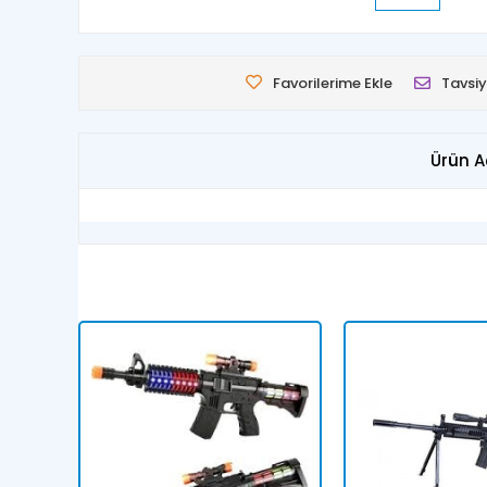
Favorilerime Ekle
Tavsiy
Ürün A