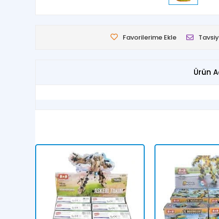
Favorilerime Ekle
Tavsiy
Ürün A