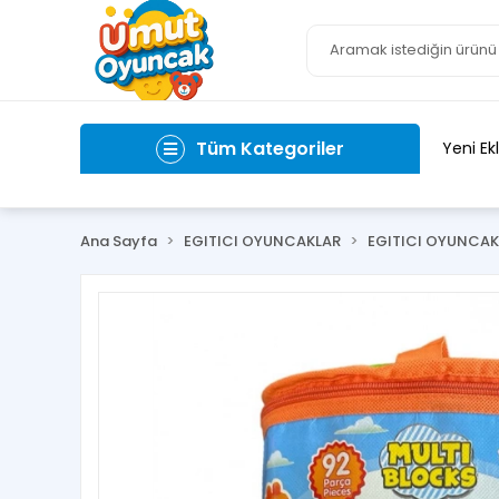
Tüm Kategoriler
Yeni Ek
Ana Sayfa
EGITICI OYUNCAKLAR
EGITICI OYUNCAK