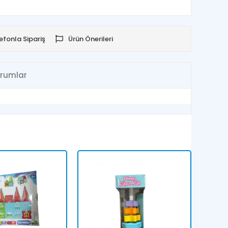
efonla Sipariş
Ürün Önerileri
rumlar