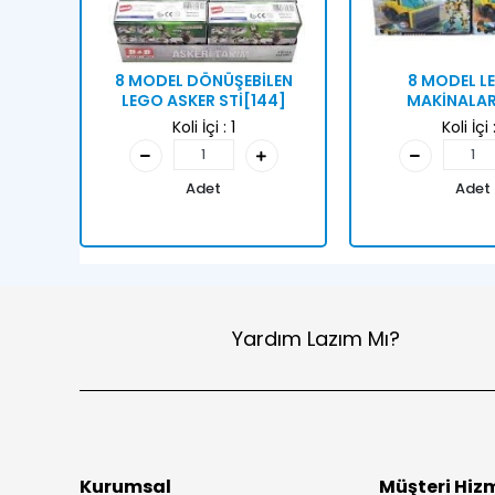
8 MODEL DÖNÜŞEBİLEN
8 MODEL LE
LEGO ASKER STİ[144]
MAKİNALAR
Koli İçi :
1
Koli İçi 
Adet
Adet
Yardım Lazım Mı?
Kurumsal
Müşteri Hizm