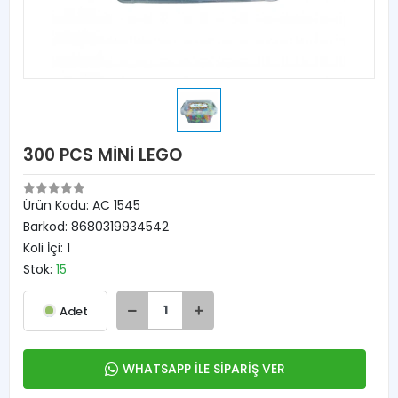
300 PCS MİNİ LEGO
Ürün Kodu:
AC 1545
Barkod:
8680319934542
Koli İçi:
1
Stok:
15
Adet
WHATSAPP İLE SİPARİŞ VER