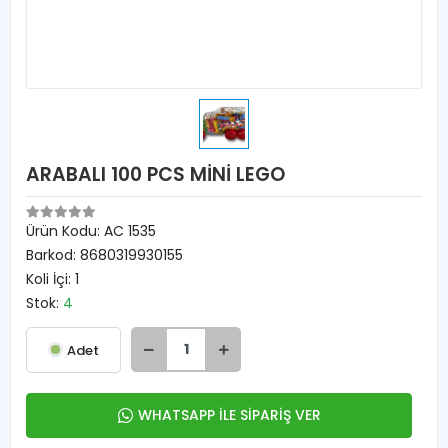
ARABALI 100 PCS MİNİ LEGO
Ürün Kodu:
AC 1535
Barkod:
8680319930155
Koli İçi:
1
Stok:
4
Adet
WHATSAPP İLE SİPARİŞ VER