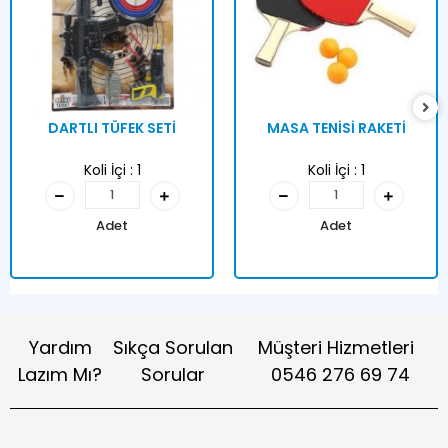
DARTLI TÜFEK SETİ
MASA TENİSİ RAKETİ
Koli İçi :
1
Koli İçi :
1
Adet
Adet
Yardım
Sıkça Sorulan
Müşteri Hizmetleri
Lazım Mı?
Sorular
0546 276 69 74