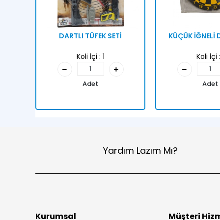
DARTLI TÜFEK SETİ
KÜÇÜK İĞNELİ
Koli İçi :
1
Koli İçi 
Adet
Adet
Yardım Lazım Mı?
Kurumsal
Müşteri Hizm