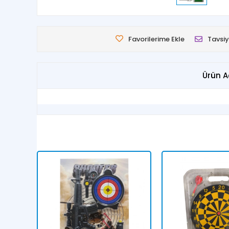
Favorilerime Ekle
Tavsiy
Ürün A