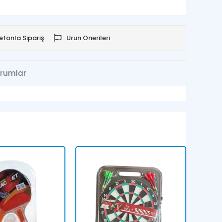
efonla Sipariş
Ürün Önerileri
rumlar