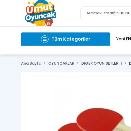
Tüm Kategoriler
Yeni Ek
Ana Sayfa
OYUNCAKLAR
DIGER OYUN SETLERI 1