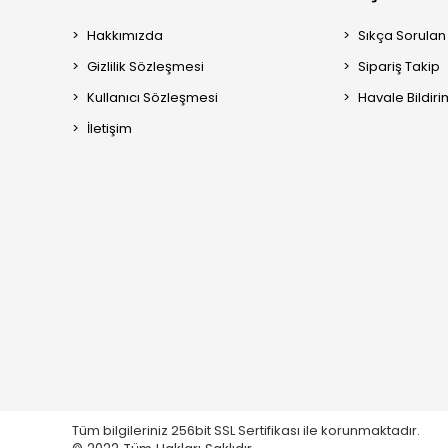
Hakkımızda
Sıkça Sorulan
Gizlilik Sözleşmesi
Sipariş Takip
Kullanıcı Sözleşmesi
Havale Bildiri
İletişim
Tüm bilgileriniz 256bit SSL Sertifikası ile korunmaktadır.