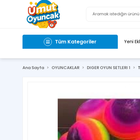
Tüm Kategoriler
Yeni Ek
Ana Sayfa
OYUNCAKLAR
DIGER OYUN SETLERI 1