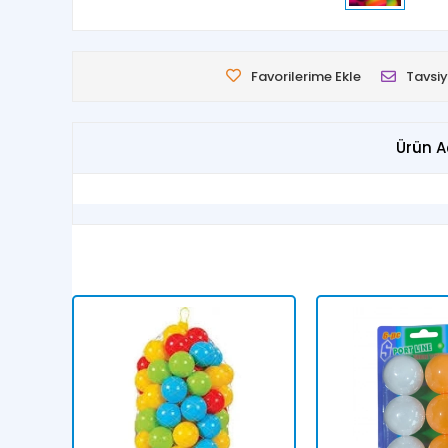
Favorilerime Ekle
Tavsiy
Ürün A