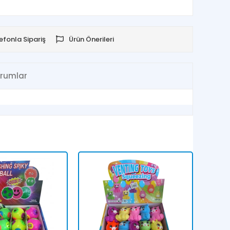
efonla Sipariş
Ürün Önerileri
rumlar