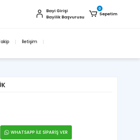
0
Bayi Girişi
Sepetim
Bayilik Başvurusu
Takip
İletişim
ÜK
WHATSAPP İLE SİPARİŞ VER