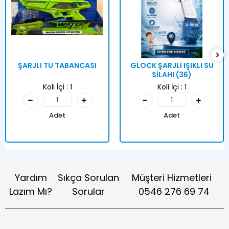
ŞARJLI TU TABANCASI
GLOCK ŞARJLI IŞIKLI SU
SİLAHI (36)
Koli İçi :
1
Koli İçi :
1
Adet
Adet
Yardım
Sıkça Sorulan
Müşteri Hizmetleri
Lazım Mı?
Sorular
0546 276 69 74