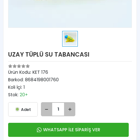
UZAY TÜPLÜ SU TABANCASI
Ürün Kodu:
KET 176
Barkod:
8684198001760
Koli İçi:
1
Stok:
20+
Adet
WHATSAPP İLE SİPARİŞ VER