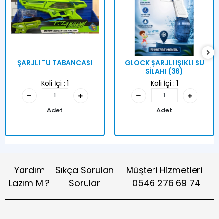
ŞARJLI TU TABANCASI
GLOCK ŞARJLI IŞIKLI SU
SİLAHI (36)
Koli İçi :
1
Koli İçi :
1
Adet
Adet
Yardım
Sıkça Sorulan
Müşteri Hizmetleri
Lazım Mı?
Sorular
0546 276 69 74