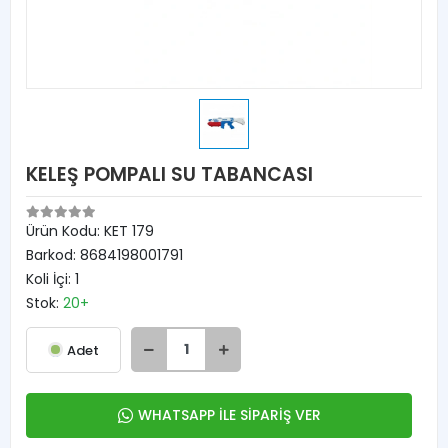
KELEŞ POMPALI SU TABANCASI
Ürün Kodu:
KET 179
Barkod:
8684198001791
Koli İçi:
1
Stok:
20+
Adet
WHATSAPP İLE SİPARİŞ VER