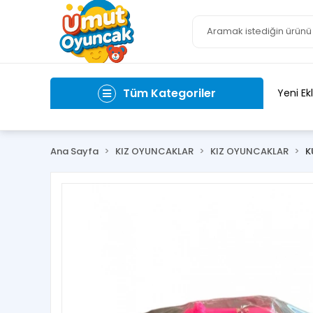
Tüm Kategoriler
Yeni Ek
Ana Sayfa
KIZ OYUNCAKLAR
KIZ OYUNCAKLAR
K