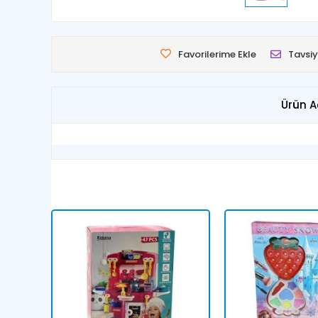
Favorilerime Ekle
Tavsiy
Ürün A