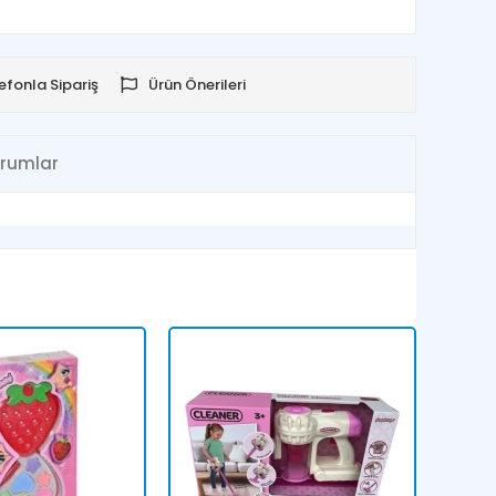
efonla Sipariş
Ürün Önerileri
rumlar