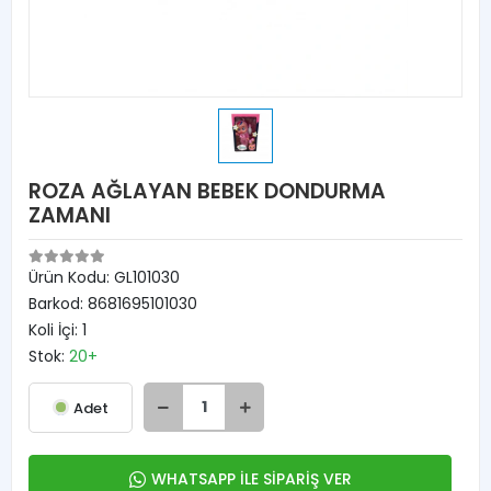
ROZA AĞLAYAN BEBEK DONDURMA
ZAMANI
Ürün Kodu:
GL101030
Barkod:
8681695101030
Koli İçi:
1
Stok:
20+
Adet
WHATSAPP İLE SİPARİŞ VER