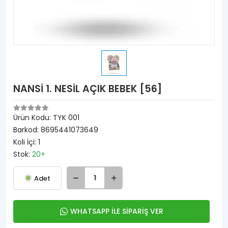
NANSİ 1. NESİL AÇIK BEBEK [56]
Ürün Kodu:
TYK 001
Barkod:
8695441073649
Koli İçi:
1
Stok:
20+
Adet
WHATSAPP İLE SİPARİŞ VER