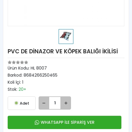
PVC DE DİNAZOR VE KÖPEK BALIĞI İKİLİSİ
Ürün Kodu:
HL 8007
Barkod:
8684266250465
Koli İçi:
1
Stok:
20+
Adet
WHATSAPP İLE SİPARİŞ VER