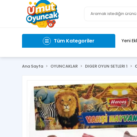
Tüm Kategoriler
Yeni Ek
Ana Sayfa
OYUNCAKLAR
DIGER OYUN SETLERI 1