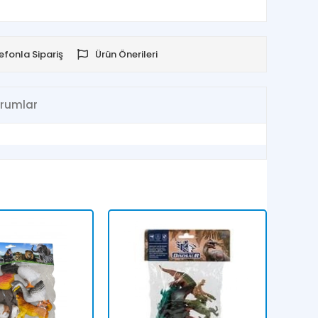
efonla Sipariş
Ürün Önerileri
rumlar