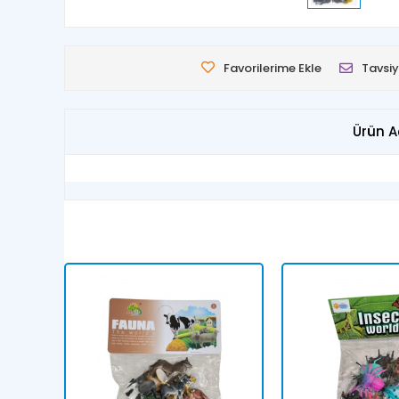
Favorilerime Ekle
Tavsiy
Ürün A