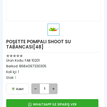
POŞETTE POMPALI SHOOT SU
TABANCASI[48]
Ürün Kodu:
FAB 10201
Barkod:
8684097330305
Koli İçi:
1
Stok:
1
Adet
WHATSAPP İLE SİPARİŞ VER