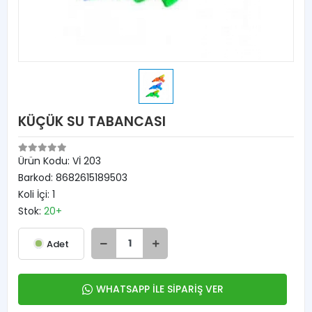
KÜÇÜK SU TABANCASI
Ürün Kodu:
Vİ 203
Barkod:
8682615189503
Koli İçi:
1
Stok:
20+
Adet
WHATSAPP İLE SİPARİŞ VER