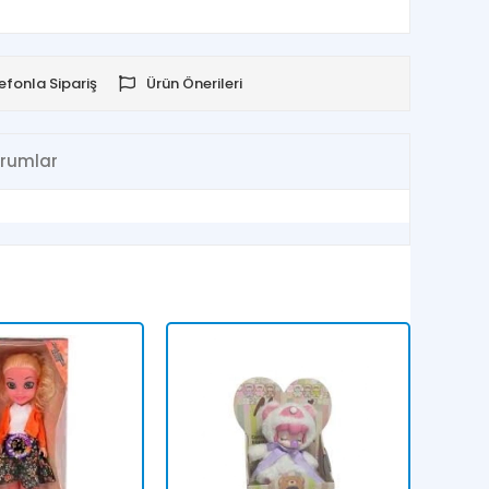
efonla Sipariş
Ürün Önerileri
rumlar