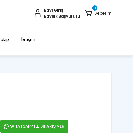
0
Bayi Girişi
Sepetim
Bayilik Başvurusu
Takip
İletişim
WHATSAPP İLE SİPARİŞ VER