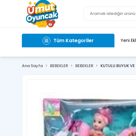
Tüm Kategoriler
Yeni Ek
Ana Sayfa
BEBEKLER
BEBEKLER
KUTULU BUYUK VE