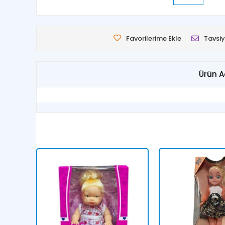
Favorilerime Ekle
Tavsiy
Ürün A