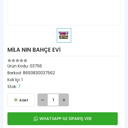
MİLA NIN BAHÇE EVİ
Ürün Kodu:
03756
Barkod:
8693830037562
Koli İçi:
1
Stok:
7
Adet
WHATSAPP İLE SİPARİŞ VER