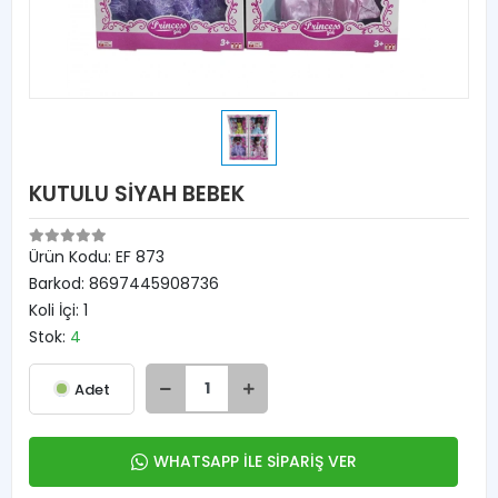
KUTULU SİYAH BEBEK
Ürün Kodu:
EF 873
Barkod:
8697445908736
Koli İçi:
1
Stok:
4
Adet
WHATSAPP İLE SİPARİŞ VER