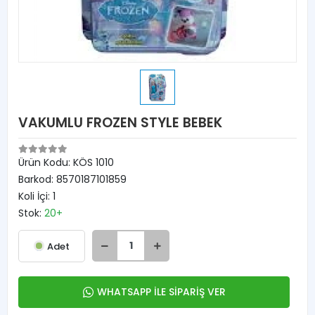
VAKUMLU FROZEN STYLE BEBEK
Ürün Kodu:
KÖS 1010
Barkod:
8570187101859
Koli İçi:
1
Stok:
20+
Adet
WHATSAPP İLE SİPARİŞ VER