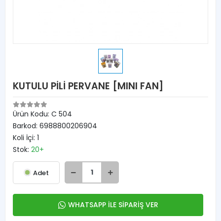
KUTULU PİLİ PERVANE [MINI FAN]
Ürün Kodu:
C 504
Barkod:
6988800206904
Koli İçi:
1
Stok:
20+
Adet
WHATSAPP İLE SİPARİŞ VER