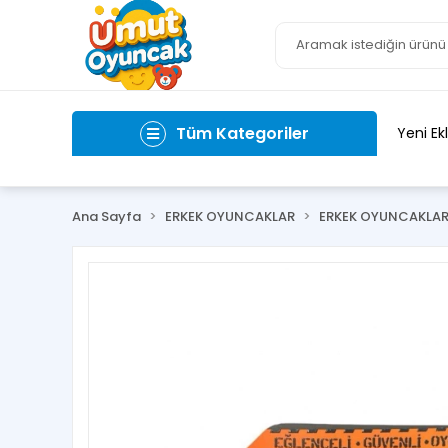
Tüm Kategoriler
Yeni Ek
Ana Sayfa
ERKEK OYUNCAKLAR
ERKEK OYUNCAKLA