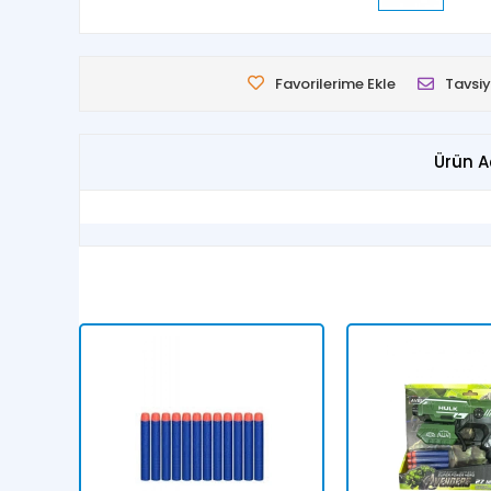
Favorilerime Ekle
Tavsiy
Ürün A