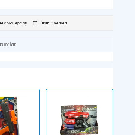
efonla Sipariş
Ürün Önerileri
rumlar