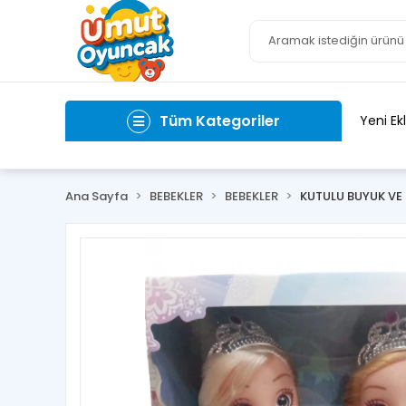
Tüm Kategoriler
Yeni Ek
Ana Sayfa
BEBEKLER
BEBEKLER
KUTULU BUYUK VE