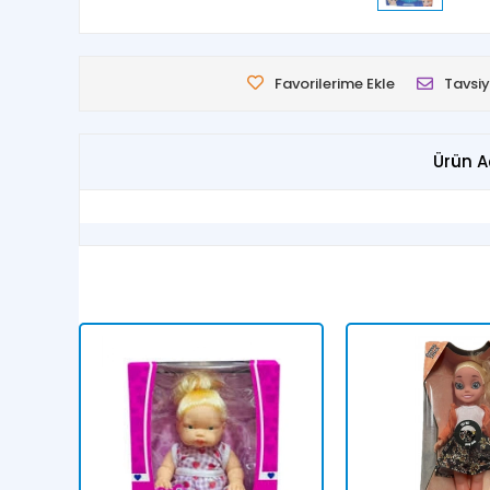
Favorilerime Ekle
Tavsiy
Ürün A