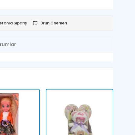
efonla Sipariş
Ürün Önerileri
rumlar