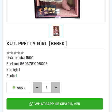
KUT. PRETTY GIRL [BEBEK]
Ürün Kodu:
1599
Barkod:
8693781008093
Koli İçi:
1
Stok:
1
Adet
WHATSAPP İLE SİPARİŞ VER