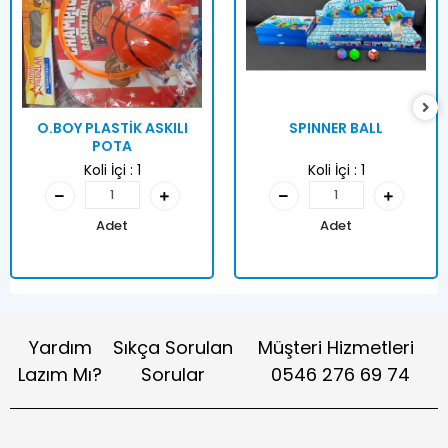
O.BOY PLASTİK ASKILI
SPINNER BALL
POTA
Koli İçi :
1
Koli İçi :
1
Adet
Adet
Yardım
Sıkça Sorulan
Müşteri Hizmetleri
Lazım Mı?
Sorular
0546 276 69 74