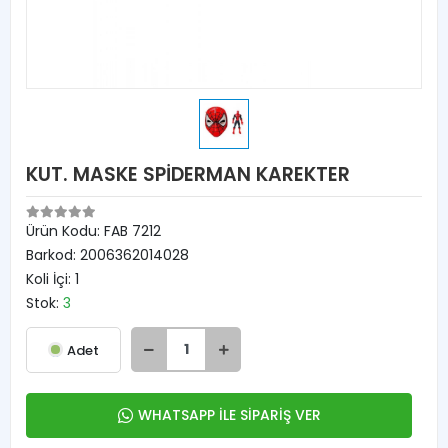
KUT. MASKE SPİDERMAN KAREKTER
Ürün Kodu:
FAB 7212
Barkod:
2006362014028
Koli İçi:
1
Stok:
3
Adet
WHATSAPP İLE SİPARİŞ VER